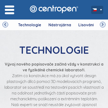
Technologie
Nástrojárna
Lisování
Výr
TECHNOLOGIE
Vývoj nového popisovače začíná vždy v konstrukci a
ve fyzikálně chemické laboratoři.
Zatím co konstrukce má za úkol vytvořit design
plastových dílců pomocí 3D modelovacích programů,
laboratoř se soustředí na testování psacích vlastností a
na odolnost jednotlivých částí popisovače proti
mechanickému poškození a extrémním teplotám.
Naši experti se snaží neustále zvyšovat úpisnost