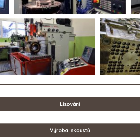
Lisování
Výroba inkoustů