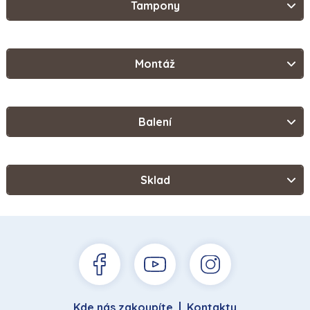
Tampony
Montáž
Balení
Sklad
Kde nás zakoupíte
Kontakty