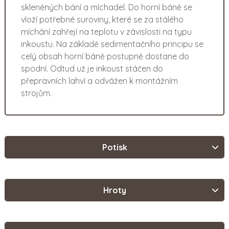
skleněných bání a míchadel. Do horní báně se
vloží potřebné suroviny, které se za stálého
míchání zahřejí na teplotu v závislosti na typu
inkoustu. Na základě sedimentačního principu se
celý obsah horní báně postupně dostane do
spodní. Odtud už je inkoust stáčen do
přepravních lahví a odvážen k montážním
strojům.
Potisk
Hroty