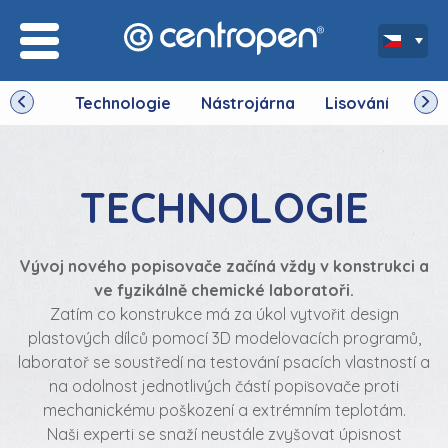
Technologie
Nástrojárna
Lisování
Výr
TECHNOLOGIE
Vývoj nového popisovače začíná vždy v konstrukci a
ve fyzikálně chemické laboratoři.
Zatím co konstrukce má za úkol vytvořit design
plastových dílců pomocí 3D modelovacích programů,
laboratoř se soustředí na testování psacích vlastností a
na odolnost jednotlivých částí popisovače proti
mechanickému poškození a extrémním teplotám.
Naši experti se snaží neustále zvyšovat úpisnost