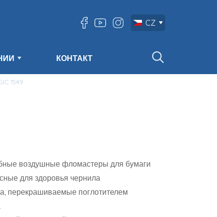
CZ
НИИ
КОНТАКТ
IC 1549
бные воздушные фломастеры для бумаги
сные для здоровья чернила
а, перекрашиваемые поглотителем
а