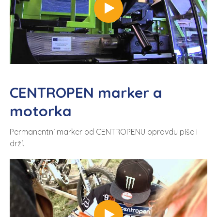
https://www.youtube.com/watch?v=Vx5dARQjcZQ">https://www.youtube.com/watch?v=Vx5dARQjcZQ
CENTROPEN marker a
motorka
Permanentní marker od CENTROPENU opravdu píše i
drží.
https://www.youtube.com/watch?v=UVUKeuXVdHs