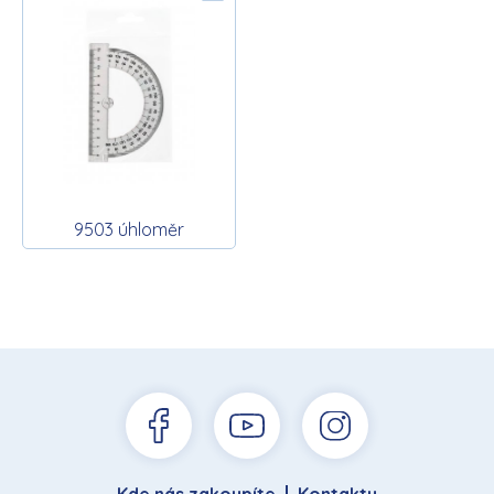
9503 úhloměr