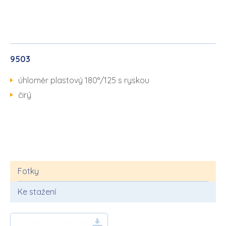
9503
úhloměr plastový 180°/125 s ryskou
čirý
Fotky
Ke stažení