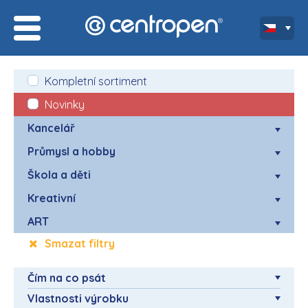
Kompletní sortiment
Novinky
Kancelář
Průmysl a hobby
Škola a děti
Kreativní
ART
Smazat filtry
Čím na co psát
Vlastnosti výrobku