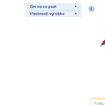
Čím na co psát
Vlastnosti výrobku
Fotky