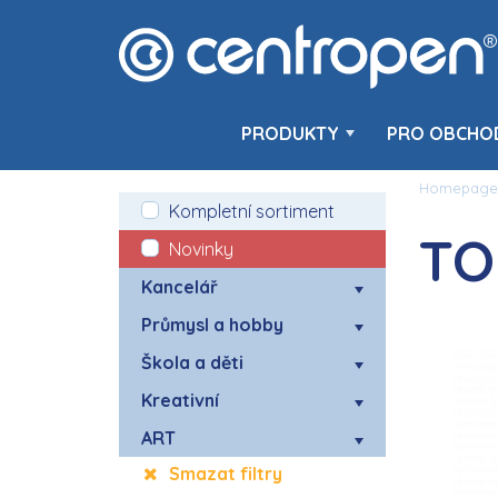
PRODUKTY
PRO OBCHO
Homepage
Kompletní sortiment
TO
Novinky
Kancelář
Průmysl a hobby
Škola a děti
Kreativní
ART
Smazat filtry