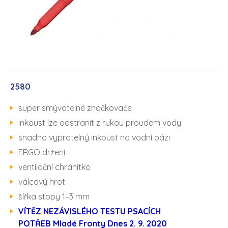
2580
super smývatelné značkovače
inkoust lze odstranit z rukou proudem vody
snadno vypratelný inkoust na vodní bázi
ERGO držení
ventilační chránítko
válcový hrot
šířka stopy 1–3 mm
VÍTĚZ NEZÁVISLÉHO TESTU PSACÍCH
POTŘEB Mladé Fronty Dnes 2. 9. 2020