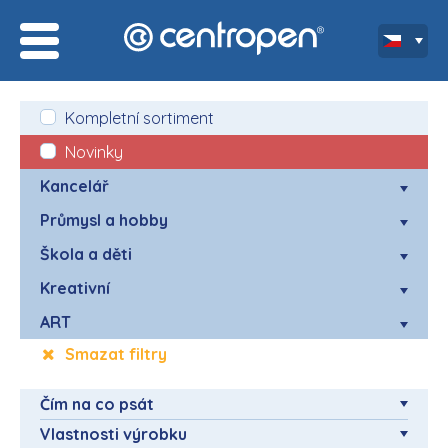
Kompletní sortiment
Novinky
Kancelář
Průmysl a hobby
Škola a děti
Kreativní
ART
Smazat filtry
Čím na co psát
Vlastnosti výrobku