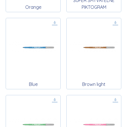
SUPER SMÝVATELNÉ
Orange
PIKTOGRAM
Blue
Brown light