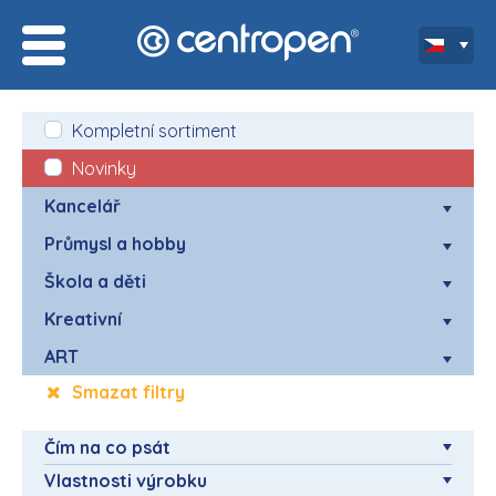
Kompletní sortiment
Novinky
Kancelář
Průmysl a hobby
Škola a děti
Kreativní
ART
Smazat filtry
Čím na co psát
Vlastnosti výrobku