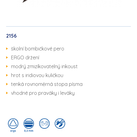
2156
školní bombičkové pero
ERGO držení
modrý zmizíkovatelný inkoust
hrot s iridiovou kuličkou
tenká rovnoměrná stopa písma
vhodné pro praváky i leváky