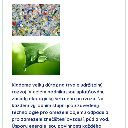
Klademe velký důraz na trvale udržitelný
rozvoj. V celém podniku jsou uplatňovány
zásady ekologicky šetrného provozu. Na
každém výrobním stupni jsou zavedeny
technologie pro omezení objemu odpadu a
pro zamezení znečištění ovzduší, půd a vod.
Úspory energie jsou povinností každého