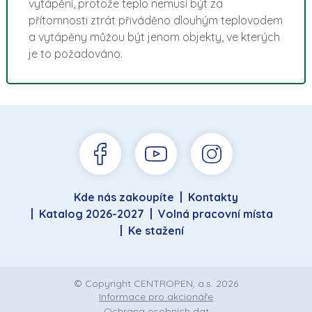
vytápění, protože teplo nemusí být za
přítomnosti ztrát přiváděno dlouhým teplovodem
a vytápěny můžou být jenom objekty, ve kterých
je to požadováno.
Kde nás zakoupíte
Kontakty
Katalog 2026-2027
Volná pracovní místa
Ke stažení
© Copyright CENTROPEN, a.s. 2026
Informace pro akcionáře
Ochrana osobních dat