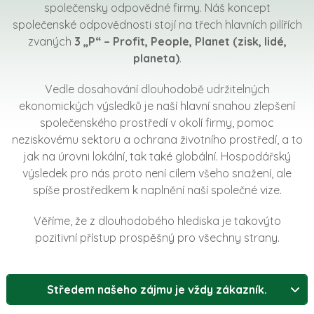
společensky odpovědné firmy. Náš koncept
společenské odpovědnosti stojí na třech hlavních pilířích
zvaných
3 „P“ – Profit, People, Planet (zisk, lidé,
planeta)
.
Vedle dosahování dlouhodobě udržitelných
ekonomických výsledků je naší hlavní snahou zlepšení
společenského prostředí v okolí firmy, pomoc
neziskovému sektoru a ochrana životního prostředí, a to
jak na úrovni lokální, tak také globální. Hospodářský
výsledek pro nás proto není cílem všeho snažení, ale
spíše prostředkem k naplnění naší společné vize.
Věříme, že z dlouhodobého hlediska je takovýto
pozitivní přístup prospěšný pro všechny strany.
Středem našeho zájmu je vždy zákazník.