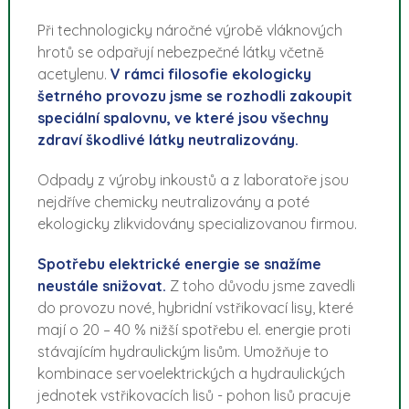
Při technologicky náročné výrobě vláknových
hrotů se odpařují nebezpečné látky včetně
acetylenu.
V rámci filosofie ekologicky
šetrného provozu jsme se rozhodli zakoupit
speciální spalovnu, ve které jsou všechny
zdraví škodlivé látky neutralizovány.
Odpady z výroby inkoustů a z laboratoře jsou
nejdříve chemicky neutralizovány a poté
ekologicky zlikvidovány specializovanou firmou.
Spotřebu elektrické energie se snažíme
neustále snižovat.
Z toho důvodu jsme zavedli
do provozu nové, hybridní vstřikovací lisy, které
mají o 20 – 40 % nižší spotřebu el. energie proti
stávajícím hydraulickým lisům. Umožňuje to
kombinace servoelektrických a hydraulických
jednotek vstřikovacích lisů - pohon lisů pracuje