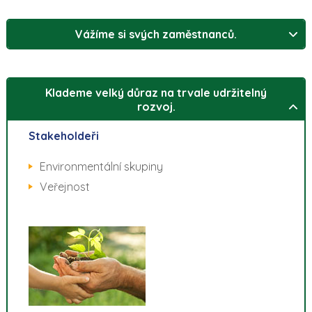
Vážíme si svých zaměstnanců.
Klademe velký důraz na trvale udržitelný
rozvoj.
Stakeholdeři
Environmentální skupiny
Veřejnost