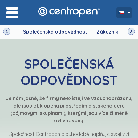
Společenská odpovědnost
Zákazník
Zam
SPOLEČENSKÁ
ODPOVĚDNOST
Je nám jasné, že firmy neexistují ve vzduchoprázdnu,
ale jsou obklopeny prostředím a stakeholdery
(zájmovými skupinami), kterými jsou více či méně
ovlivňovány.
Společnost Centropen dlouhodobě naplňuje svoji vizi