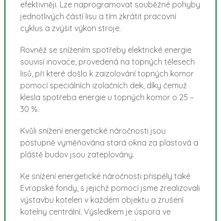
efektivněji. Lze naprogramovat souběžné pohyby
jednotlivých částí lisu a tím zkrátit pracovní
cyklus a zvýšit výkon stroje.
Rovněž se snížením spotřeby elektrické energie
souvisí inovace, provedená na topných tělesech
lisů, při které došlo k zaizolování topných komor
pomocí speciálních izolačních dek, díky čemuž
klesla spotřeba energie u topných komor o 25 –
30 %.
Kvůli snížení energetické náročnosti jsou
postupně vyměňována stará okna za plastová a
pláště budov jsou zateplovány.
Ke snížení energetické náročnosti přispěly také
Evropské fondy, s jejichž pomocí jsme zrealizovali
výstavbu kotelen v každém objektu a zrušení
kotelny centrální. Výsledkem je úspora ve