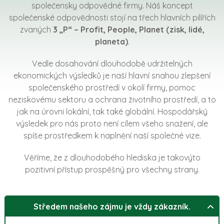
společensky odpovědné firmy. Náš koncept
společenské odpovědnosti stojí na třech hlavních pilířích
zvaných
3 „P“ – Profit, People, Planet (zisk, lidé,
planeta)
.
Vedle dosahování dlouhodobě udržitelných
ekonomických výsledků je naší hlavní snahou zlepšení
společenského prostředí v okolí firmy, pomoc
neziskovému sektoru a ochrana životního prostředí, a to
jak na úrovni lokální, tak také globální. Hospodářský
výsledek pro nás proto není cílem všeho snažení, ale
spíše prostředkem k naplnění naší společné vize.
Věříme, že z dlouhodobého hlediska je takovýto
pozitivní přístup prospěšný pro všechny strany.
Středem našeho zájmu je vždy zákazník.