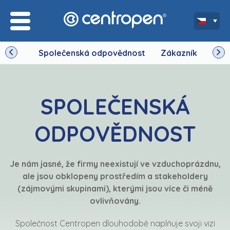
Společenská odpovědnost
Zákazník
Zam
SPOLEČENSKÁ
ODPOVĚDNOST
Je nám jasné, že firmy neexistují ve vzduchoprázdnu,
ale jsou obklopeny prostředím a stakeholdery
(zájmovými skupinami), kterými jsou více či méně
ovlivňovány.
Společnost Centropen dlouhodobě naplňuje svoji vizi