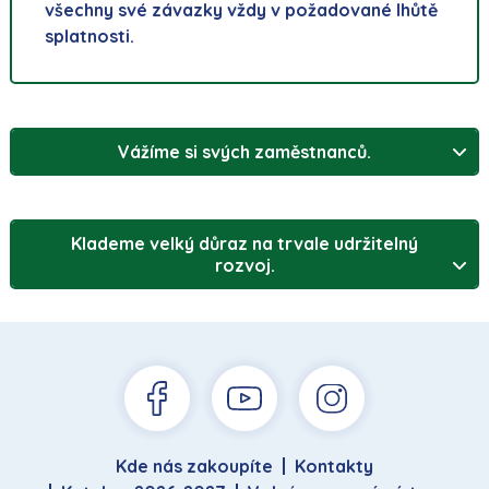
všechny své závazky vždy v požadované lhůtě
splatnosti.
Vážíme si svých zaměstnanců.
Klademe velký důraz na trvale udržitelný
rozvoj.
Kde nás zakoupíte
Kontakty