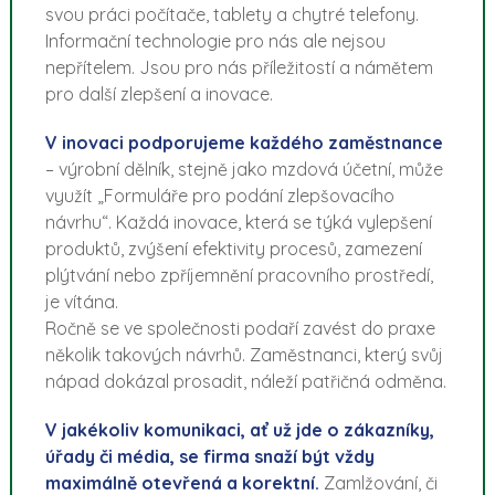
svou práci počítače, tablety a chytré telefony.
Informační technologie pro nás ale nejsou
nepřítelem. Jsou pro nás příležitostí a námětem
pro další zlepšení a inovace.
V inovaci podporujeme každého zaměstnance
– výrobní dělník, stejně jako mzdová účetní, může
využít „Formuláře pro podání zlepšovacího
návrhu“. Každá inovace, která se týká vylepšení
produktů, zvýšení efektivity procesů, zamezení
plýtvání nebo zpříjemnění pracovního prostředí,
je vítána.
Ročně se ve společnosti podaří zavést do praxe
několik takových návrhů. Zaměstnanci, který svůj
nápad dokázal prosadit, náleží patřičná odměna.
V jakékoliv komunikaci, ať už jde o zákazníky,
úřady či média, se firma snaží být vždy
maximálně otevřená a korektní.
Zamlžování, či