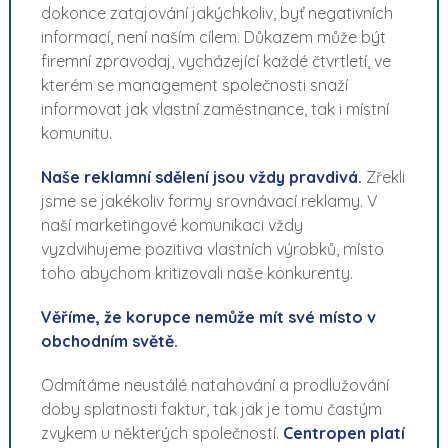
dokonce zatajování jakýchkoliv, byť negativních
informací, není naším cílem. Důkazem může být
firemní zpravodaj, vycházející každé čtvrtletí, ve
kterém se management společnosti snaží
informovat jak vlastní zaměstnance, tak i místní
komunitu.
Naše reklamní sdělení jsou vždy pravdivá.
Zřekli
jsme se jakékoliv formy srovnávací reklamy. V
naší marketingové komunikaci vždy
vyzdvihujeme pozitiva vlastních výrobků, místo
toho abychom kritizovali naše konkurenty.
Věříme, že korupce nemůže mít své místo v
obchodním světě.
Odmítáme neustálé natahování a prodlužování
doby splatnosti faktur, tak jak je tomu častým
zvykem u některých společností.
Centropen platí