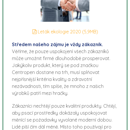
Leták ekologie 2020 (5,9MB)
Středem našeho zájmu je vždy zákazník.
Věříme, že pouze uspokojení všech zákazníků
může umožnit firmě dlouhodobě prosperovat.
Jakýkoliv produkt, který se pod značkou
Centropen dostane na trh, musí splňovat
nejpřísnější kritéria kvality a zdravotní
nezávadnosti, tím spíše, že mnoho z našich
výrobků patří mezi hračky.
Zákazníci nechtějí pouze kvalitní produkty. Chtějí,
aby psací prostředky dokázaly uspokojovat
měnící se požadavky vyvolané moderní dobou.
Lidé píší čím dál méně. Místo toho používají pro