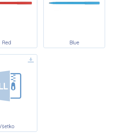
Red
Blue
Všetko