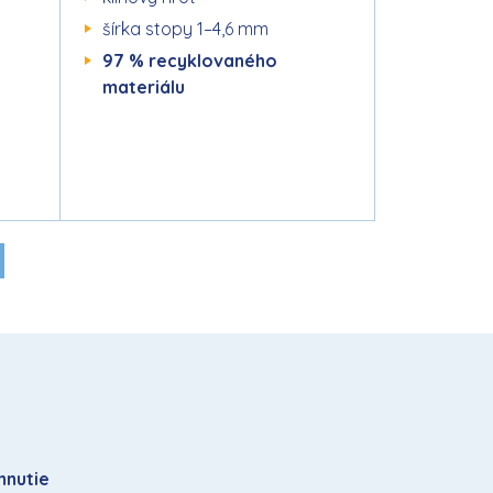
šírka stopy 1–4,6 mm
97 % recyklovaného
materiálu
hnutie