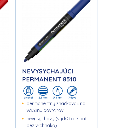
NEVYSYCHAJÚCI
PERMANENT 8510
permanentný značkovač na
väčšinu povrchov
nevysychavý (vydrží aj 7 dní
bez vrchnáka)