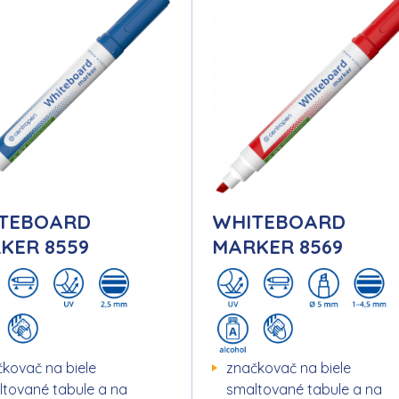
TEBOARD
WHITEBOARD
KER 8559
MARKER 8569
kovač na biele
značkovač na biele
tované tabule a na
smaltované tabule a na