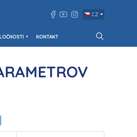
CZ
LOČNOSTI
KONTAKT
PARAMETROV