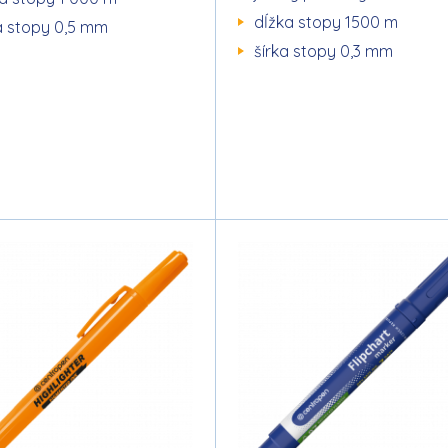
dĺžka stopy 1500 m
a stopy 0,5 mm
šírka stopy 0,3 mm