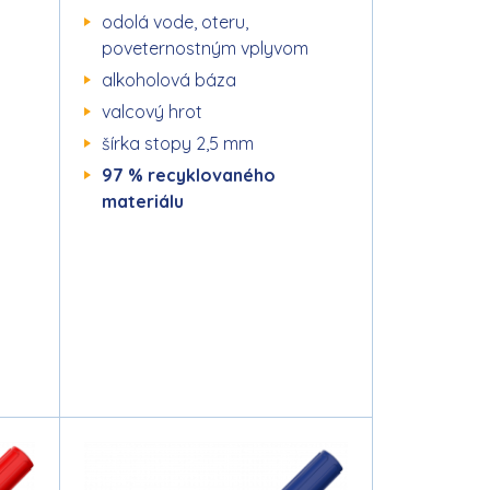
odolá vode, oteru,
poveternostným vplyvom
alkoholová báza
valcový hrot
šírka stopy 2,5 mm
97 % recyklovaného
materiálu