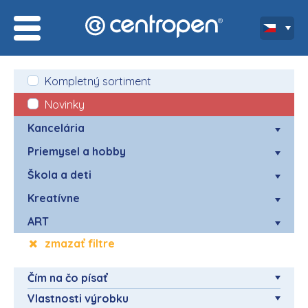
Kompletný sortiment
Novinky
Kancelária
Priemysel a hobby
Škola a deti
Kreatívne
ART
zmazať filtre
Čím na čo písať
Vlastnosti výrobku