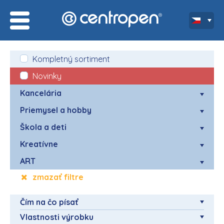
Kompletný sortiment
Novinky
Kancelária
Priemysel a hobby
Škola a deti
Kreatívne
ART
zmazať filtre
Čím na čo písať
Vlastnosti výrobku