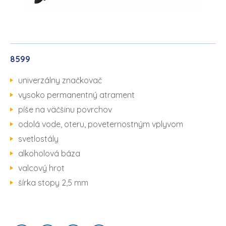
8599
univerzálny značkovač
vysoko permanentný atrament
píše na väčšinu povrchov
odolá vode, oteru, poveternostným vplyvom
svetlostály
alkoholová báza
valcový hrot
šírka stopy 2,5 mm