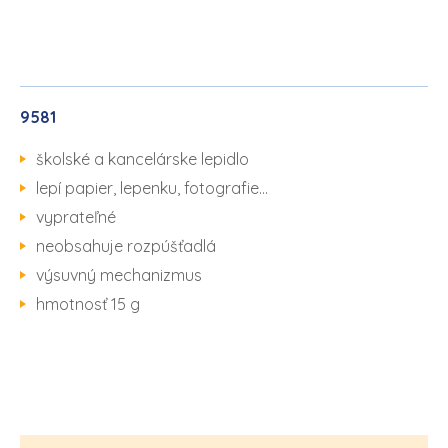
9581
školské a kancelárske lepidlo
lepí papier, lepenku, fotografie…
vyprateľné
neobsahuje rozpúšťadlá
výsuvný mechanizmus
hmotnosť 15 g