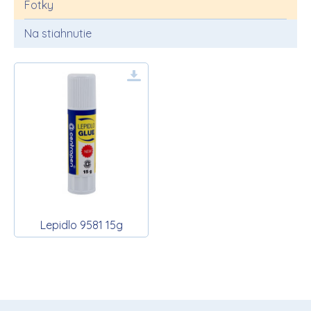
Fotky
Na stiahnutie
Lepidlo 9581 15g