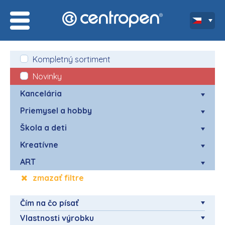
Kompletný sortiment
Novinky
Kancelária
Priemysel a hobby
Škola a deti
Kreatívne
ART
zmazať filtre
Čím na čo písať
Vlastnosti výrobku