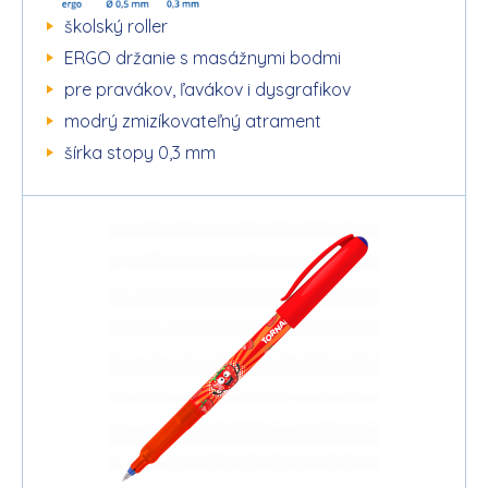
školský roller
ERGO držanie s masážnymi bodmi
pre pravákov, ľavákov i dysgrafikov
modrý zmizíkovateľný atrament
šírka stopy 0,3 mm