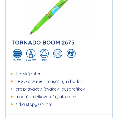
TORNADO BOOM 2675
školský roller
ERGO držanie s masážnymi bodmi
pre pravákov, ľavákov i dysgrafikov
modrý zmizíkovateľný atrament
šírka stopy 0,3 mm