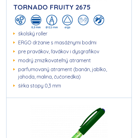
TORNADO FRUITY 2675
školský roller
ERGO držanie s masážnymi bodmi
pre pravákov, ľavákov i dysgrafikov
modrý zmizíkovateľný atrament
parfumovaný atrament (banán, jablko,
jahoda, malina, čučoriedka)
šírka stopy 0,3 mm