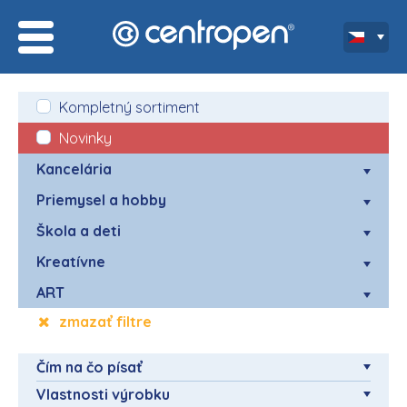
Kompletný sortiment
Novinky
Kancelária
Priemysel a hobby
Škola a deti
Kreatívne
ART
zmazať filtre
Čím na čo písať
Vlastnosti výrobku