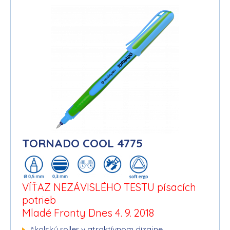
TORNADO COOL 4775
VÍŤAZ NEZÁVISLÉHO TESTU písacích
potrieb
Mladé Fronty Dnes 4. 9. 2018
školský roller v atraktívnom dizajne