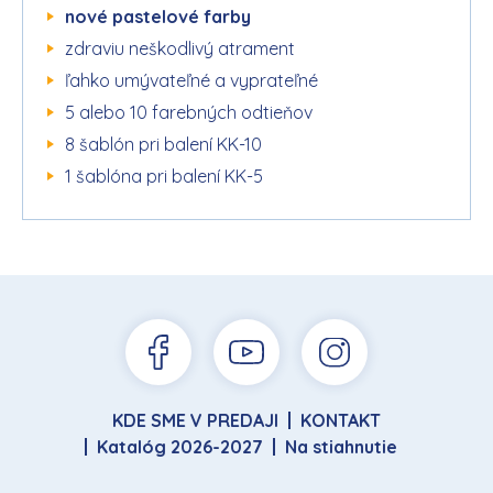
nové pastelové farby
zdraviu neškodlivý atrament
ľahko umývateľné a vyprateľné
5 alebo 10 farebných odtieňov
8 šablón pri balení KK-10
1 šablóna pri balení KK-5
KDE SME V PREDAJI
KONTAKT
Katalóg 2026-2027
Na stiahnutie