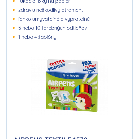
fúkacie fixky na papier
zdraviu neškodlivý atrament
ľahko umývateľné a vyprateľné
5 nebo 10 farebných odtieňov
1 nebo 4 šablóny