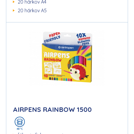
20 hárkov A4
20 hárkov A5
AIRPENS RAINBOW 1500