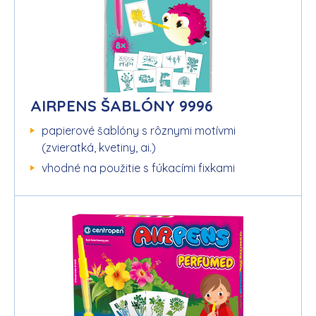
AIRPENS ŠABLÓNY 9996
papierové šablóny s rôznymi motívmi
(zvieratká, kvetiny, ai.)
vhodné na použitie s fúkacími fixkami