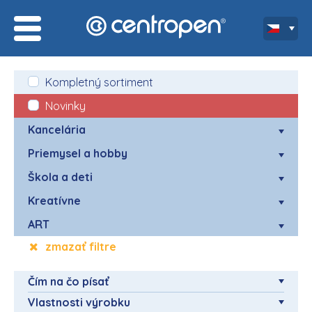
Kompletný sortiment
Novinky
Kancelária
Priemysel a hobby
Škola a deti
Kreatívne
ART
zmazať filtre
Čím na čo písať
Vlastnosti výrobku