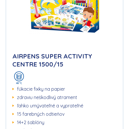
AIRPENS SUPER ACTIVITY
CENTRE 1500/15
fúkacie fixky na papier
zdraviu neškodlivý atrament
ľahko umývateľné a vyprateľné
15 farebných odtieňov
14+2 šablóny