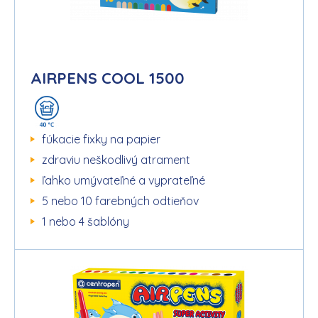
AIRPENS COOL 1500
fúkacie fixky na papier
zdraviu neškodlivý atrament
ľahko umývateľné a vyprateľné
5 nebo 10 farebných odtieňov
1 nebo 4 šablóny