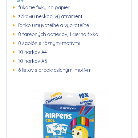
fúkacie fixky na papier
zdraviu neškodlivý atrament
ľahko umývateľné a vyprateľné
8 farebných odtieňov, 1 čierna fixka
8 šablón s rôznymi motívmi
10 hárkov A4
10 hárkov A5
6 listov s predkreslenými motívmi