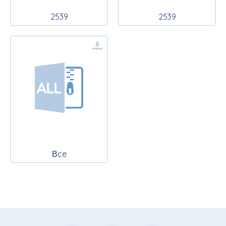
2539
2539
Вce