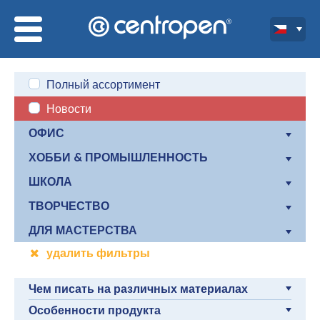
Полный ассортимент
Новости
ОФИС
ХОББИ & ПРОМЫШЛЕННОСТЬ
ШКОЛА
ТВОРЧЕСТВО
ДЛЯ МАСТЕРСТВА
удалить фильтры
Чем писать на различных материалах
Особенности продукта