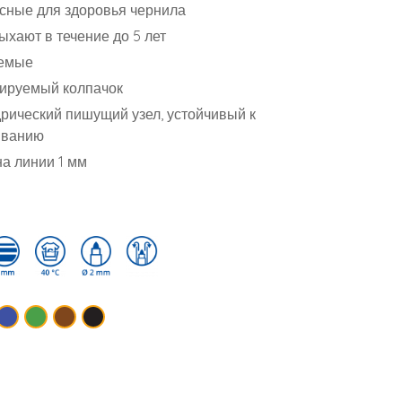
сные для здоровья чернила
ыхают в течение до 5 лет
емые
ируемый колпачок
рический пишущий узел, устойчивый к
иванию
а линии 1 мм