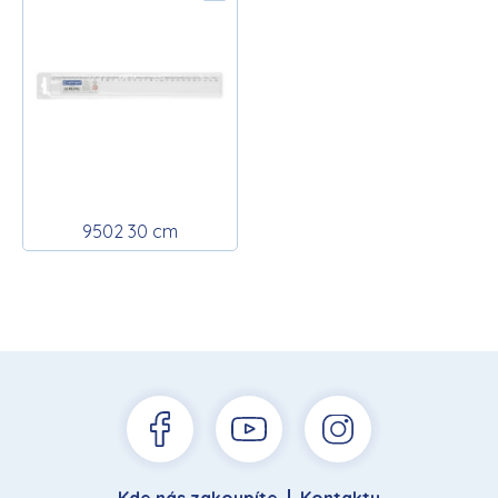
9502 30 cm