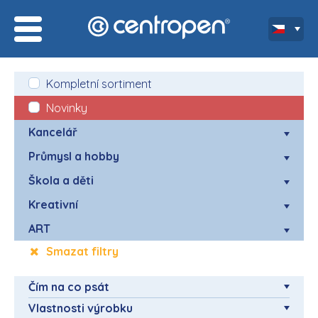
Kompletní sortiment
Novinky
Kancelář
Průmysl a hobby
Škola a děti
Kreativní
ART
Smazat filtry
Čím na co psát
Vlastnosti výrobku