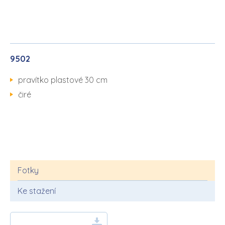
9502
pravítko plastové 30 cm
čiré
Fotky
Ke stažení