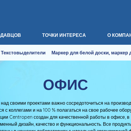
ОДАВЦОВ
ТОЧКИ ИНТЕРЕСА
О КОМПА
Текстовыделители
Маркер для белой доски, маркер 
ОФИС
 над своими проектами важно сосредоточиться на производ
я с коллегами и на 100 % полагаться на свое рабочее обо
ции Centropen создан для качественной работы в офисе, в
менный дизайн, качество и функциональность. Все продукт