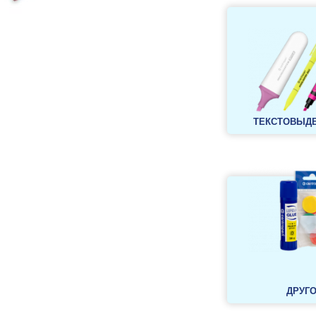
ТЕКСТОВЫД
ДРУГ