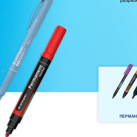
разраб
ПЕРМАН