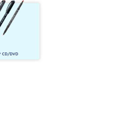
 CD/DVD