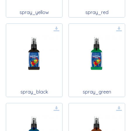
spray_yellow
spray_red
spray_black
spray_green