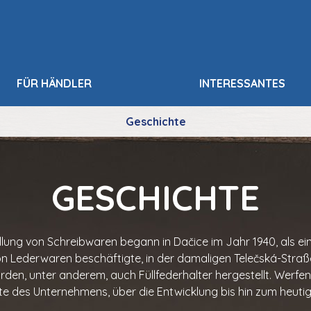
FÜR HÄNDLER
INTERESSANTES
Geschichte
GESCHICHTE
ellung von Schreibwaren begann in Dačice im Jahr 1940, als ein
von Lederwaren beschäftigte, in der damaligen Telečská-Straß
rden, unter anderem, auch Füllfederhalter hergestellt. Werfen 
e des Unternehmens, über die Entwicklung bis hin zum heuti