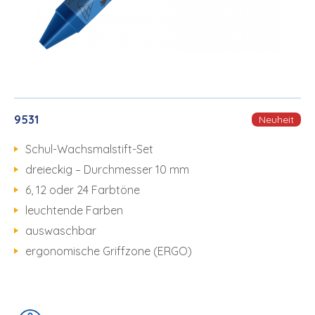
9531
Neuheit
Schul-Wachsmalstift-Set
dreieckig – Durchmesser 10 mm
6, 12 oder 24 Farbtöne
leuchtende Farben
auswaschbar
ergonomische Griffzone (ERGO)