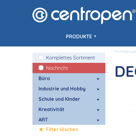
PRODUKTE
Homepage
Komplettes Sortiment
DE
Nachricht
Büro
Industrie und Hobby
Schule und Kinder
Kreativität
ART
Filter löschen