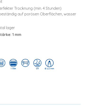
ht
erfekter Trocknung (min. 4 Stunden)
beständig auf porösen Oberflächen, wasser
tal lager
stärke: 1 mm