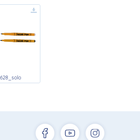
628_solo