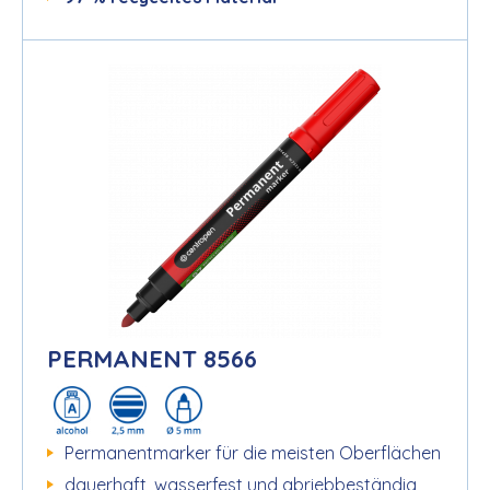
PERMANENT 8566
Permanentmarker für die meisten Oberflächen
dauerhaft, wasserfest und abriebbeständig