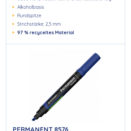
Alkoholbasis
Rundspitze
Strichstärke: 2,5 mm
97 % recyceltes Material
PERMANENT 8576