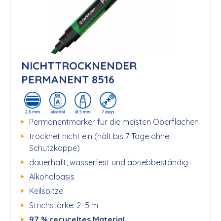
NICHTTROCKNENDER
PERMANENT 8516
Permanentmarker für die meisten Oberflächen
trocknet nicht ein (hält bis 7 Tage ohne
Schutzkappe)
dauerhaft, wasserfest und abriebbeständig
Alkoholbasis
Keilspitze
Strichstärke: 2–5 m
97 % recyceltes Material