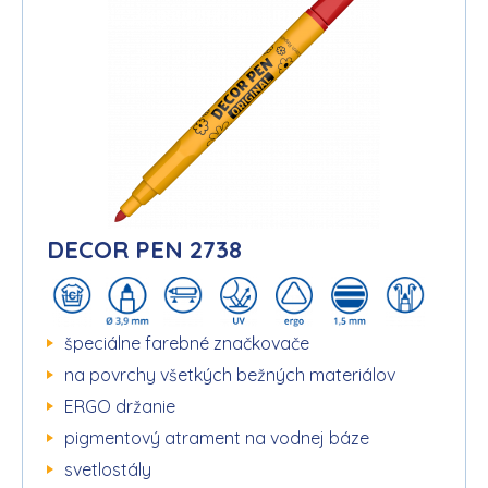
DECOR PEN 2738
špeciálne farebné značkovače
na povrchy všetkých bežných materiálov
ERGO držanie
pigmentový atrament na vodnej báze
svetlostály