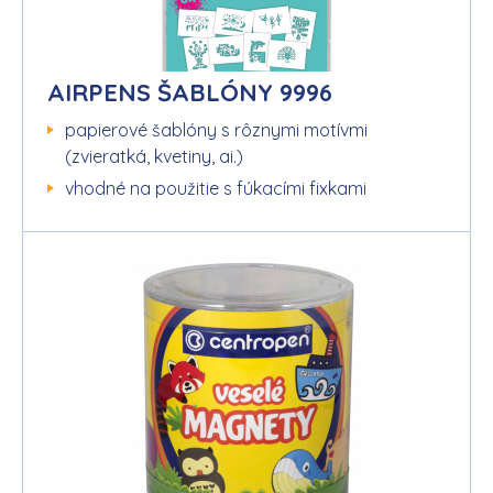
AIRPENS ŠABLÓNY 9996
papierové šablóny s rôznymi motívmi
(zvieratká, kvetiny, ai.)
vhodné na použitie s fúkacími fixkami