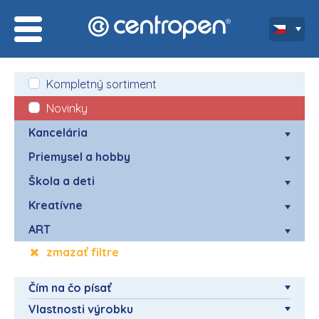
Kompletný sortiment
Novinky
Kancelária
Priemysel a hobby
Škola a deti
Kreatívne
ART
zmazať filtre
Čím na čo písať
Vlastnosti výrobku