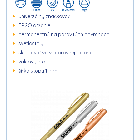
univerzálny značkovač
ERGO držanie
permanentný na pórovitých povrchoch
svetlostály
skladovať vo vodorovnej polohe
valcový hrot
šírka stopy 1 mm