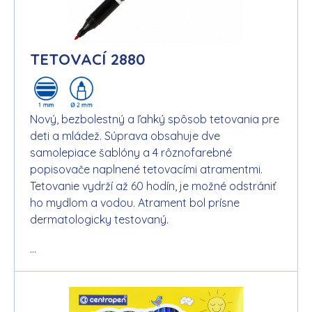
TETOVACÍ 2880
Nový, bezbolestný a ľahký spôsob tetovania pre
deti a mládež. Súprava obsahuje dve
samolepiace šablóny a 4 rôznofarebné
popisovače naplnené tetovacími atramentmi.
Tetovanie vydrží až 60 hodín, je možné odstrániť
ho mydlom a vodou. Atrament bol prísne
dermatologicky testovaný.
...