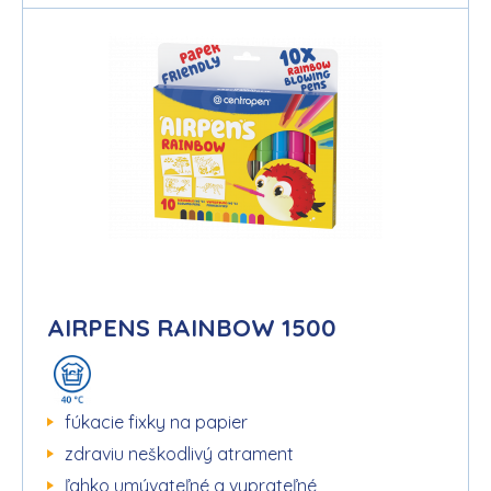
AIRPENS RAINBOW 1500
fúkacie fixky na papier
zdraviu neškodlivý atrament
ľahko umývateľné a vyprateľné