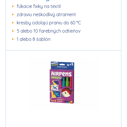
fúkacie fixky na textil
zdraviu neškodlivý atrament
kresby odolajú praniu do 60 °C
5 alebo 10 farebných odtieňov
1 alebo 8 šablón