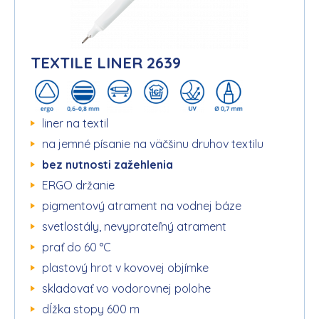
TEXTILE LINER 2639
liner na textil
na jemné písanie na väčšinu druhov textilu
bez nutnosti zažehlenia
ERGO držanie
pigmentový atrament na vodnej báze
svetlostály, nevyprateľný atrament
prať do 60 °C
plastový hrot v kovovej objímke
skladovať vo vodorovnej polohe
dĺžka stopy 600 m