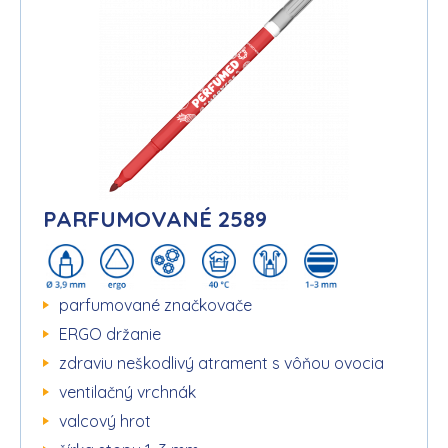
PARFUMOVANÉ 2589
parfumované značkovače
ERGO držanie
zdraviu neškodlivý atrament s vôňou ovocia
ventilačný vrchnák
valcový hrot