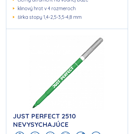
klinový hrot v 4 rozmeroch
šírka stopy 1,4-2,5-3,5-4,8 mm
JUST PERFECT 2510
NEVYSYCHAJÚCE