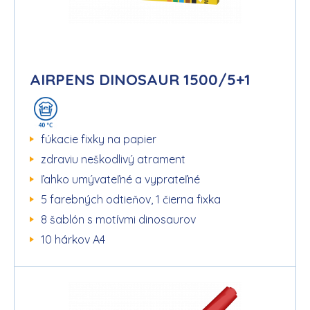
AIRPENS DINOSAUR 1500/5+1
fúkacie fixky na papier
zdraviu neškodlivý atrament
ľahko umývateľné a vyprateľné
5 farebných odtieňov, 1 čierna fixka
8 šablón s motívmi dinosaurov
10 hárkov A4