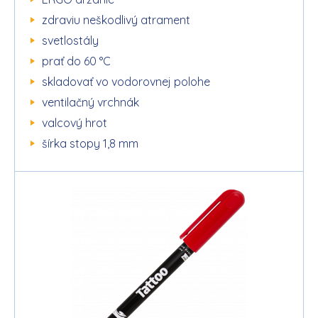
zdraviu neškodlivý atrament
svetlostály
prať do 60 °C
skladovať vo vodorovnej polohe
ventilačný vrchnák
valcový hrot
šírka stopy 1,8 mm