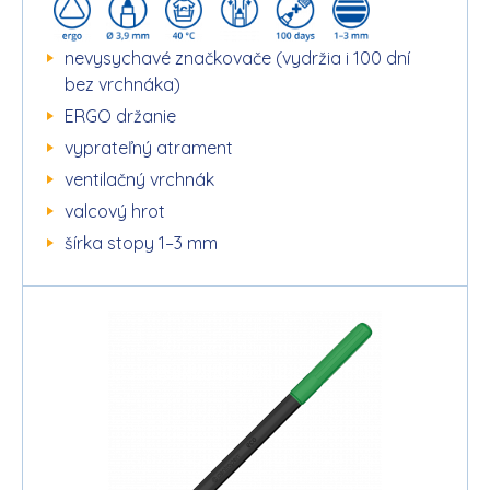
nevysychavé značkovače (vydržia i 100 dní
bez vrchnáka)
ERGO držanie
vyprateľný atrament
ventilačný vrchnák
valcový hrot
šírka stopy 1–3 mm