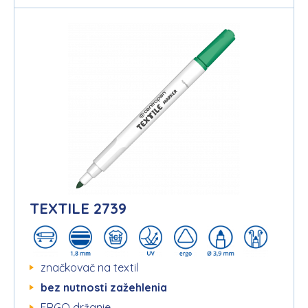
TEXTILE 2739
značkovač na textil
bez nutnosti zažehlenia
ERGO držanie