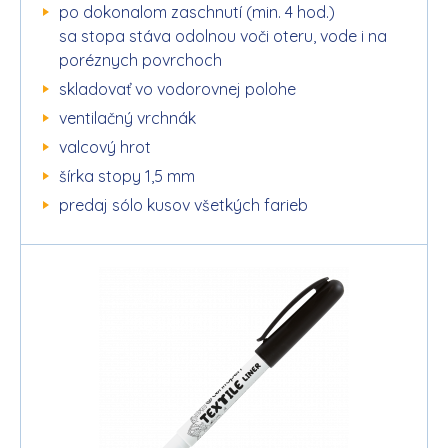
po dokonalom zaschnutí (min. 4 hod.)
sa stopa stáva odolnou voči oteru, vode i na
poréznych povrchoch
skladovať vo vodorovnej polohe
ventilačný vrchnák
valcový hrot
šírka stopy 1,5 mm
predaj sólo kusov všetkých farieb