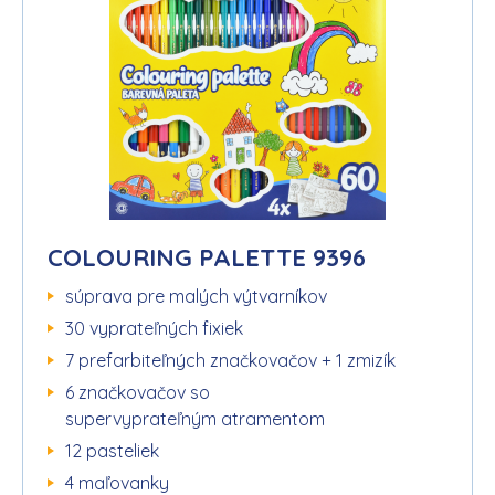
COLOURING PALETTE 9396
súprava pre malých výtvarníkov
30 vyprateľných fixiek
7 prefarbiteľných značkovačov + 1 zmizík
6 značkovačov so
supervyprateľným atramentom
12 pasteliek
4 maľovanky