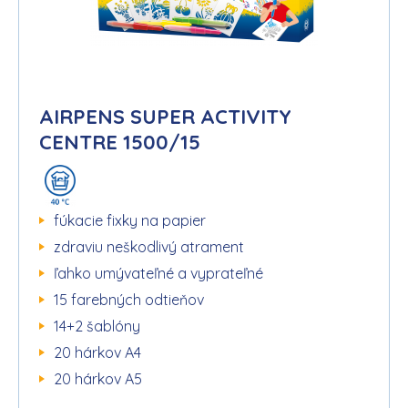
AIRPENS SUPER ACTIVITY
CENTRE 1500/15
fúkacie fixky na papier
zdraviu neškodlivý atrament
ľahko umývateľné a vyprateľné
15 farebných odtieňov
14+2 šablóny
20 hárkov A4
20 hárkov A5