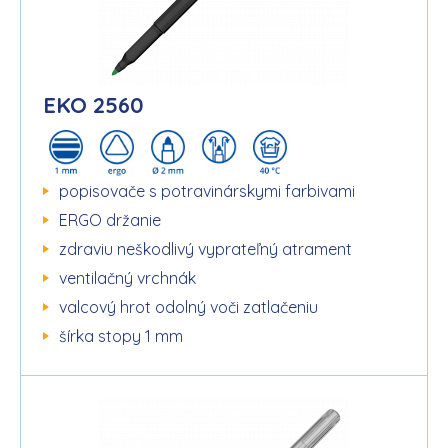
EKO 2560
popisovače s potravinárskymi farbivami
ERGO držanie
zdraviu neškodlivý vyprateľný atrament
ventilačný vrchnák
valcový hrot odolný voči zatlačeniu
šírka stopy 1 mm