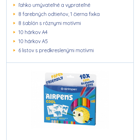
ľahko umývateľné a vyprateľné
8 farebných odtieňov, 1 čierna fixka
8 šablón s rôznymi motívmi
10 hárkov A4
10 hárkov A5
6 listov s predkreslenými motívmi