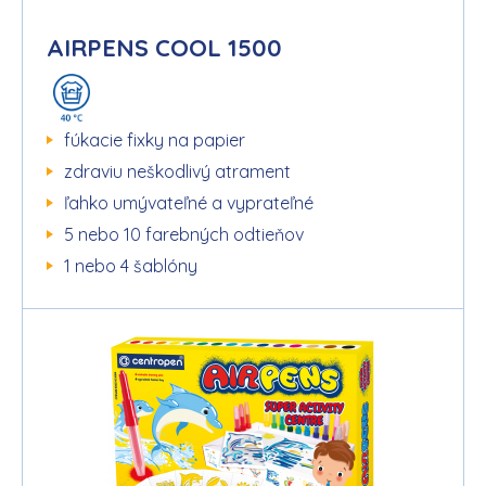
AIRPENS COOL 1500
fúkacie fixky na papier
zdraviu neškodlivý atrament
ľahko umývateľné a vyprateľné
5 nebo 10 farebných odtieňov
1 nebo 4 šablóny