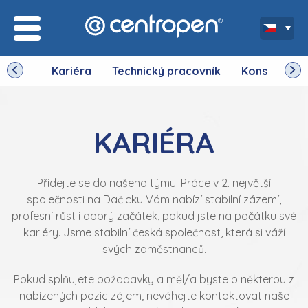
Kariéra
Technický pracovník
Konstruktér 
KARIÉRA
Přidejte se do našeho týmu! Práce v 2. největší
společnosti na Dačicku Vám nabízí stabilní zázemí,
profesní růst i dobrý začátek, pokud jste na počátku své
kariéry. Jsme stabilní česká společnost, která si váží
svých zaměstnanců.
Pokud splňujete požadavky a měl/a byste o některou z
nabízených pozic zájem, neváhejte kontaktovat naše